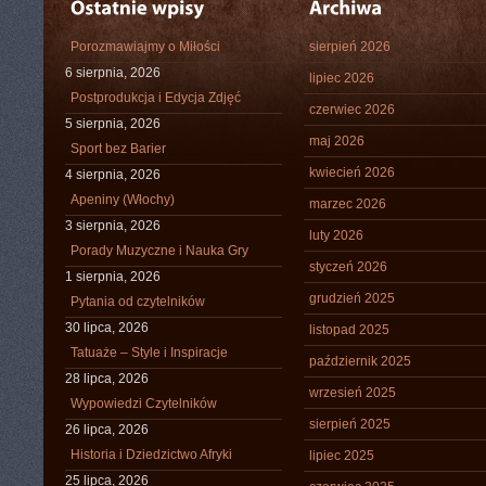
Porozmawiajmy o Miłości
sierpień 2026
6 sierpnia, 2026
lipiec 2026
Postprodukcja i Edycja Zdjęć
czerwiec 2026
5 sierpnia, 2026
maj 2026
Sport bez Barier
kwiecień 2026
4 sierpnia, 2026
Apeniny (Włochy)
marzec 2026
3 sierpnia, 2026
luty 2026
Porady Muzyczne i Nauka Gry
styczeń 2026
1 sierpnia, 2026
grudzień 2025
Pytania od czytelników
30 lipca, 2026
listopad 2025
Tatuaże – Style i Inspiracje
październik 2025
28 lipca, 2026
wrzesień 2025
Wypowiedzi Czytelników
sierpień 2025
26 lipca, 2026
Historia i Dziedzictwo Afryki
lipiec 2025
25 lipca, 2026