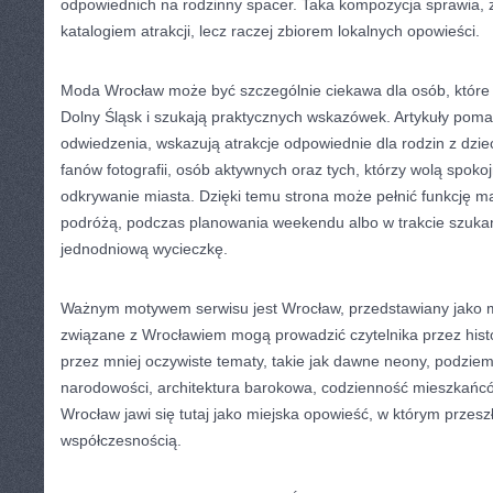
odpowiednich na rodzinny spacer. Taka kompozycja sprawia, ż
katalogiem atrakcji, lecz raczej zbiorem lokalnych opowieści.
Moda Wrocław może być szczególnie ciekawa dla osób, które p
Dolny Śląsk i szukają praktycznych wskazówek. Artykuły pom
odwiedzenia, wskazują atrakcje odpowiednie dla rodzin z dziećm
fanów fotografii, osób aktywnych oraz tych, którzy wolą spoko
odkrywanie miasta. Dzięki temu strona może pełnić funkcję 
podróżą, podczas planowania weekendu albo w trakcie szukan
jednodniową wycieczkę.
Ważnym motywem serwisu jest Wrocław, przedstawiany jako mia
związane z Wrocławiem mogą prowadzić czytelnika przez histo
przez mniej oczywiste tematy, takie jak dawne neony, podziem
narodowości, architektura barokowa, codzienność mieszkańcó
Wrocław jawi się tutaj jako miejska opowieść, w którym przesz
współczesnością.