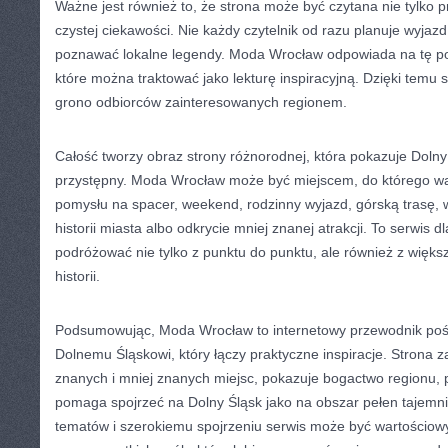
Ważne jest również to, że strona może być czytana nie tylko p
czystej ciekawości. Nie każdy czytelnik od razu planuje wyjazd,
poznawać lokalne legendy. Moda Wrocław odpowiada na tę pot
które można traktować jako lekturę inspiracyjną. Dzięki temu
grono odbiorców zainteresowanych regionem.
Całość tworzy obraz strony różnorodnej, która pokazuje Dolny
przystępny. Moda Wrocław może być miejscem, do którego wa
pomysłu na spacer, weekend, rodzinny wyjazd, górską trasę,
historii miasta albo odkrycie mniej znanej atrakcji. To serwis d
podróżować nie tylko z punktu do punktu, ale również z więk
historii.
Podsumowując, Moda Wrocław to internetowy przewodnik poś
Dolnemu Śląskowi, który łączy praktyczne inspiracje. Strona
znanych i mniej znanych miejsc, pokazuje bogactwo regionu, prz
pomaga spojrzeć na Dolny Śląsk jako na obszar pełen tajemnic.
tematów i szerokiemu spojrzeniu serwis może być wartościow