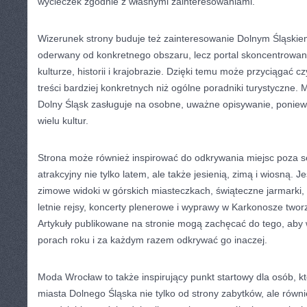
wycieczek zgodnie z własnymi zainteresowaniami.
Wizerunek strony buduje też zainteresowanie Dolnym Śląskiem.
oderwany od konkretnego obszaru, lecz portal skoncentrowany
kulturze, historii i krajobrazie. Dzięki temu może przyciągać cz
treści bardziej konkretnych niż ogólne poradniki turystyczne
Dolny Śląsk zasługuje na osobne, uważne opisywanie, poniew
wielu kultur.
Strona może również inspirować do odkrywania miejsc poza s
atrakcyjny nie tylko latem, ale także jesienią, zimą i wiosną. 
zimowe widoki w górskich miasteczkach, świąteczne jarmarki,
letnie rejsy, koncerty plenerowe i wyprawy w Karkonosze tworzą
Artykuły publikowane na stronie mogą zachęcać do tego, aby
porach roku i za każdym razem odkrywać go inaczej.
Moda Wrocław to także inspirujący punkt startowy dla osób, kt
miasta Dolnego Śląska nie tylko od strony zabytków, ale równi