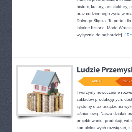
historii, kultury, architektury,
oraz codziennego życia w mia
Dolnego Śląska. To portal dla
lokalne historie. Moda Wrocła
wyłącznie do najbardziej
[ Re
ADMIN
CZE - 
Tworzymy nowoczesne rozwią
zakładów produkcyjnych, dost
systemy oraz urządzenia wyko
ciśnieniową. Nasza działalnoś
projektowaniu, produkcji, wdr
kompleksowych rozwiązań, kt