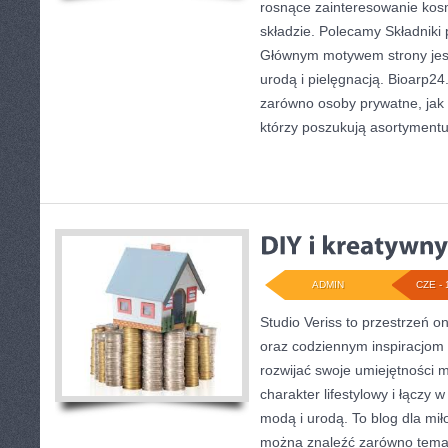
rosnące zainteresowanie kos
składzie. Polecamy Składniki 
Głównym motywem strony jest
urodą i pielęgnacją. Bioarp2
zarówno osoby prywatne, jak 
którzy poszukują asortymentu
ADMIN
CZE - 
Studio Veriss to przestrzeń o
oraz codziennym inspiracjom 
rozwijać swoje umiejętności 
charakter lifestylowy i łączy 
modą i urodą. To blog dla mił
można znaleźć zarówno tematy