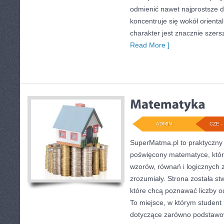
odmienić nawet najprostsze d
koncentruje się wokół oriental
charakter jest znacznie szer
Read More ]
ADMIN
CZE - 
SuperMatma.pl to praktyczny 
poświęcony matematyce, który
wzorów, równań i logicznych 
zrozumiały. Strona została s
które chcą poznawać liczby od
To miejsce, w którym student
dotyczące zarówno podstawow