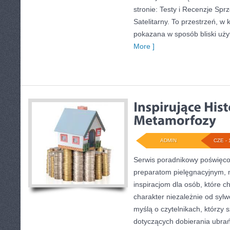
stronie: Testy i Recenzje Sprz
Satelitarny. To przestrzeń, w 
pokazana w sposób bliski uży
More ]
ADMIN
CZE - 
Serwis poradnikowy poświęcony
preparatom pielęgnacyjnym, 
inspiracjom dla osób, które c
charakter niezależnie od sylw
myślą o czytelnikach, którzy
dotyczących dobierania ubrań,