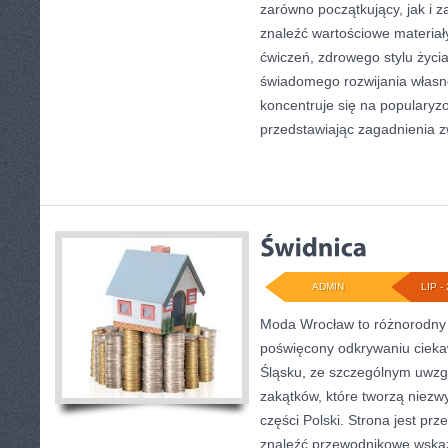
zarówno początkujący, jak i
znaleźć wartościowe materiał
ćwiczeń, zdrowego stylu życi
świadomego rozwijania własn
koncentruje się na popularyzo
przedstawiając zagadnienia 
ADMIN
LIP - 
Moda Wrocław to różnorodny 
poświęcony odkrywaniu ciek
Śląsku, ze szczególnym uwzg
zakątków, które tworzą niezwy
części Polski. Strona jest pr
znaleźć przewodnikowe wskaz