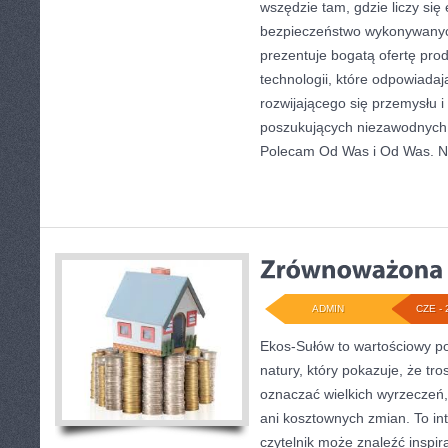
wszędzie tam, gdzie liczy się
bezpieczeństwo wykonywanyc
prezentuje bogatą ofertę pro
technologii, które odpowiada
rozwijającego się przemysłu i
poszukujących niezawodnych 
Polecam Od Was i Od Was. 
ADMIN
CZE - 
Ekos-Sułów to wartościowy por
natury, który pokazuje, że tro
oznaczać wielkich wyrzeczeń
ani kosztownych zmian. To in
czytelnik może znaleźć inspir