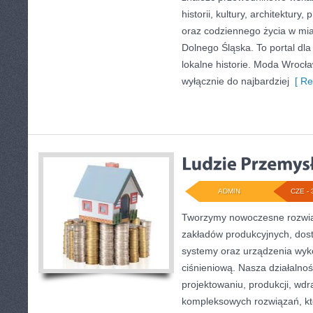
historii, kultury, architektury,
oraz codziennego życia w mia
Dolnego Śląska. To portal dla
lokalne historie. Moda Wrocła
wyłącznie do najbardziej
[ Re
ADMIN
CZE - 
Tworzymy nowoczesne rozwią
zakładów produkcyjnych, dost
systemy oraz urządzenia wyko
ciśnieniową. Nasza działalnoś
projektowaniu, produkcji, wdr
kompleksowych rozwiązań, kt