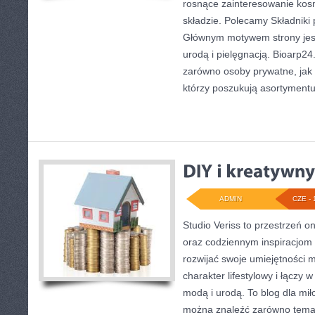
rosnące zainteresowanie kos
składzie. Polecamy Składniki 
Głównym motywem strony jest
urodą i pielęgnacją. Bioarp2
zarówno osoby prywatne, jak 
którzy poszukują asortymentu
ADMIN
CZE - 
Studio Veriss to przestrzeń o
oraz codziennym inspiracjom 
rozwijać swoje umiejętności 
charakter lifestylowy i łączy 
modą i urodą. To blog dla mił
można znaleźć zarówno tematy