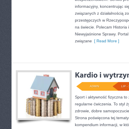
informacyjny, koncentrując s
związanych z działalnością 
przestępczych w Rzeczypospoli
na świecie. Polecam Historia i
Niewyjaśnione Sprawy. Portal 
związane
[ Read More ]
ADMIN
LIP - 
Sport i aktywność fizyczna to 
regularne ćwiczenia. To styl 
zdrowie, dobre samopoczucie
Strona poświęcona tej temat
kompendium informacji, w któ