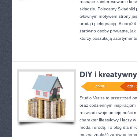
rosnące zainteresowanie kos
składzie. Polecamy Składniki 
Głównym motywem strony jest
urodą i pielęgnacją. Bioarp2
zarówno osoby prywatne, jak 
którzy poszukują asortymentu
ADMIN
CZE - 
Studio Veriss to przestrzeń o
oraz codziennym inspiracjom 
rozwijać swoje umiejętności 
charakter lifestylowy i łączy 
modą i urodą. To blog dla mił
można znaleźć zarówno tematy