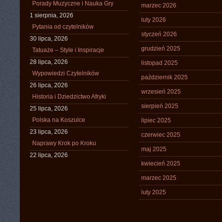
Porady Muzyczne i Nauka Gry
marzec 2026
1 sierpnia, 2026
luty 2026
Pytania od czytelników
styczeń 2026
30 lipca, 2026
grudzień 2025
Tatuaże – Style i Inspiracje
28 lipca, 2026
listopad 2025
Wypowiedzi Czytelników
październik 2025
26 lipca, 2026
wrzesień 2025
Historia i Dziedzictwo Afryki
sierpień 2025
25 lipca, 2026
Polska na Koszulce
lipiec 2025
23 lipca, 2026
czerwiec 2025
Naprawy Krok po Kroku
maj 2025
22 lipca, 2026
kwiecień 2025
marzec 2025
luty 2025