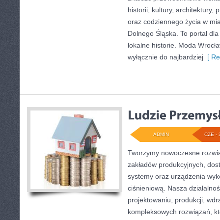
historii, kultury, architektury,
oraz codziennego życia w mia
Dolnego Śląska. To portal dla
lokalne historie. Moda Wrocła
wyłącznie do najbardziej
[ Re
ADMIN
CZE - 
Tworzymy nowoczesne rozwią
zakładów produkcyjnych, dost
systemy oraz urządzenia wyko
ciśnieniową. Nasza działalnoś
projektowaniu, produkcji, wdr
kompleksowych rozwiązań, kt