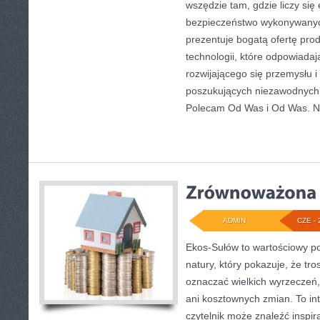
wszędzie tam, gdzie liczy się
bezpieczeństwo wykonywanyc
prezentuje bogatą ofertę pro
technologii, które odpowiada
rozwijającego się przemysłu i
poszukujących niezawodnych 
Polecam Od Was i Od Was. 
ADMIN
CZE - 
Ekos-Sułów to wartościowy por
natury, który pokazuje, że tro
oznaczać wielkich wyrzeczeń
ani kosztownych zmian. To in
czytelnik może znaleźć inspir