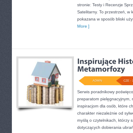
stronie: Testy i Recenzje Sprz
Satelitarny. To przestrzeń, w 
pokazana w sposób bliski uży
More ]
ADMIN
CZE - 
Serwis poradnikowy poświęcony
preparatom pielęgnacyjnym, 
inspiracjom dla osób, które c
charakter niezależnie od sylw
myślą o czytelnikach, którzy
dotyczących dobierania ubrań,