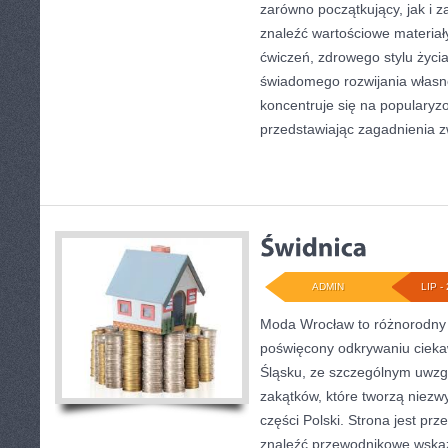
zarówno początkujący, jak i
znaleźć wartościowe materiał
ćwiczeń, zdrowego stylu życi
świadomego rozwijania własn
koncentruje się na popularyzo
przedstawiając zagadnienia 
ADMIN
LIP - 
Moda Wrocław to różnorodny 
poświęcony odkrywaniu ciek
Śląsku, ze szczególnym uwzg
zakątków, które tworzą niezwy
części Polski. Strona jest pr
znaleźć przewodnikowe wskaz