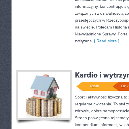
informacyjny, koncentrując s
związanych z działalnością 
przestępczych w Rzeczypospoli
na świecie. Polecam Historia i
Niewyjaśnione Sprawy. Portal 
związane
[ Read More ]
ADMIN
LIP - 
Sport i aktywność fizyczna to 
regularne ćwiczenia. To styl 
zdrowie, dobre samopoczucie
Strona poświęcona tej temat
kompendium informacji, w któ