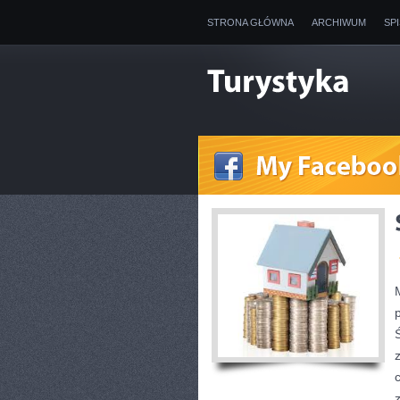
STRONA GŁÓWNA
ARCHIWUM
SP