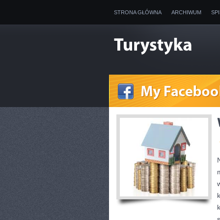
STRONA GŁÓWNA
ARCHIWUM
SP