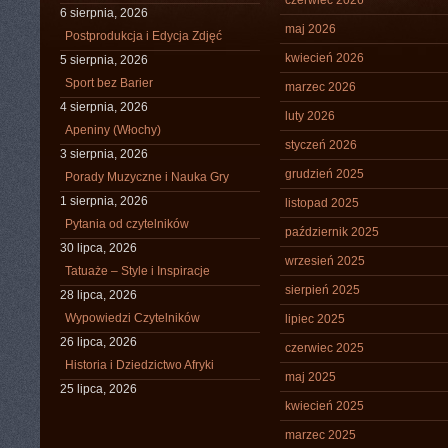
czerwiec 2026
6 sierpnia, 2026
maj 2026
Postprodukcja i Edycja Zdjęć
kwiecień 2026
5 sierpnia, 2026
Sport bez Barier
marzec 2026
4 sierpnia, 2026
luty 2026
Apeniny (Włochy)
styczeń 2026
3 sierpnia, 2026
grudzień 2025
Porady Muzyczne i Nauka Gry
1 sierpnia, 2026
listopad 2025
Pytania od czytelników
październik 2025
30 lipca, 2026
wrzesień 2025
Tatuaże – Style i Inspiracje
sierpień 2025
28 lipca, 2026
Wypowiedzi Czytelników
lipiec 2025
26 lipca, 2026
czerwiec 2025
Historia i Dziedzictwo Afryki
maj 2025
25 lipca, 2026
kwiecień 2025
marzec 2025