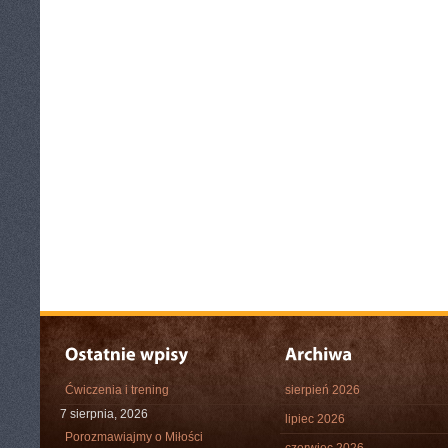
Ćwiczenia i trening
sierpień 2026
7 sierpnia, 2026
lipiec 2026
Porozmawiajmy o Miłości