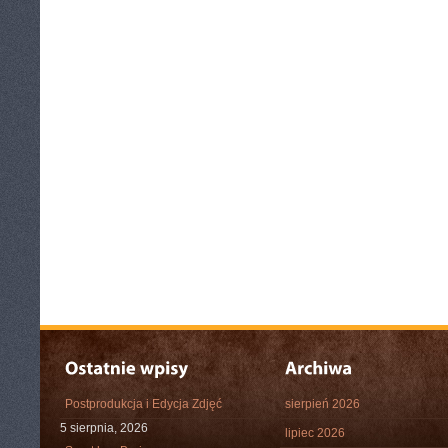
Postprodukcja i Edycja Zdjęć
sierpień 2026
5 sierpnia, 2026
lipiec 2026