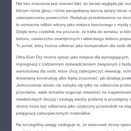
Nie bez znaczenia jest również fakt, że serwis wygląda jak r
którym różne głosy i różne perspektywy tworzą spójny obraz 
zabezpieczaniu powierzchni. Redakcja przedstawiona na stroni
to wzmacnia odbiór witryny jako miejsca tworzonego z myślą 
Dzięki temu czytelnik ma poczucie, że trafia do serwisu, w kt
betonu, nawierzchni zewnętrznych i właściwego doboru prepa
To portal, który można odbierać jako kompendium dla osób d
Ultra-Ever Dry można opisać jako miejsce dla wymagających,
impregnacji z codziennym doświadczeniem związanym z budyn
wartościowa dla osób, które chcą zabezpieczyć elewację, ochr
drewnianą konstrukcję albo lepiej zrozumieć, jak działają pow
Jednocześnie serwis nie zamyka się tylko na odbiorców profe
przeciwnie, wiele tematów sugeruje otwartość na majsterkowi
niewłaściwych decyzji i szukają wiedzy podanej w przystępny 
strona może być odbierana jako użyteczny przewodnik na etapi
pielęgnacji zabezpieczonych materiałów.
Na szczególną uwagę zasługuje to, że wizerunek strony opiera 