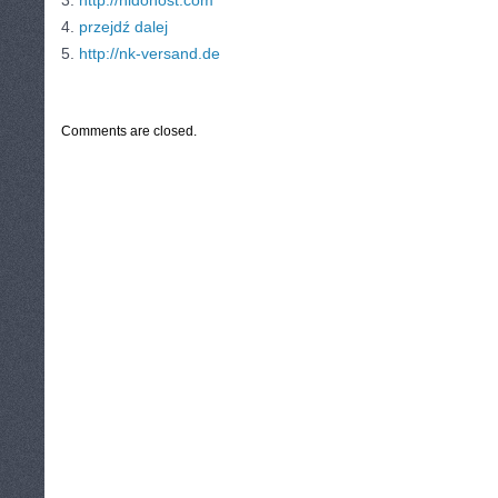
3.
http://nidohost.com
4.
przejdź dalej
5.
http://nk-versand.de
CATEGORIES:
TURYSTYKA, PODRÓŻE
Comments are closed.