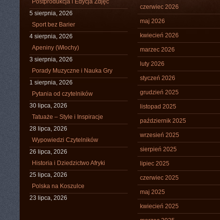
Postprodukcja i Edycja Zdjęć
czerwiec 2026
5 sierpnia, 2026
maj 2026
Sport bez Barier
kwiecień 2026
4 sierpnia, 2026
Apeniny (Włochy)
marzec 2026
3 sierpnia, 2026
luty 2026
Porady Muzyczne i Nauka Gry
styczeń 2026
1 sierpnia, 2026
grudzień 2025
Pytania od czytelników
30 lipca, 2026
listopad 2025
Tatuaże – Style i Inspiracje
październik 2025
28 lipca, 2026
wrzesień 2025
Wypowiedzi Czytelników
sierpień 2025
26 lipca, 2026
Historia i Dziedzictwo Afryki
lipiec 2025
25 lipca, 2026
czerwiec 2025
Polska na Koszulce
maj 2025
23 lipca, 2026
kwiecień 2025