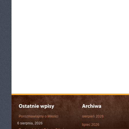
Porozmawiajmy o Miłości
sierpień 2026
6 sierpnia, 2026
lipiec 2026