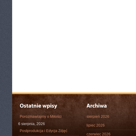
Porozmawiajmy o Miłości
sierpień 2026
6 sierpnia, 2026
lipiec 2026
Postprodukcja i Edycja Zdjęć
czerwiec 2026